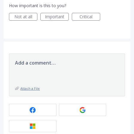
How important is this to you?
Not at all
Important
Critical
Add a comment…
Attach a File