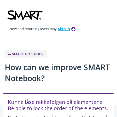
Skip
to
content
New and returning users may
Sign In
← SMART NOTEBOOK
How can we improve SMART
Notebook?
Kunne låse rekkefølgen på elementene.
Be able to lock the order of the elements.